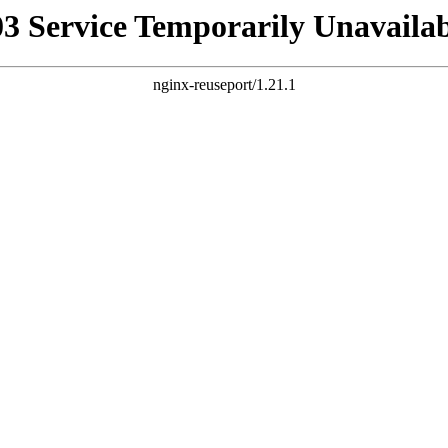
03 Service Temporarily Unavailab
nginx-reuseport/1.21.1